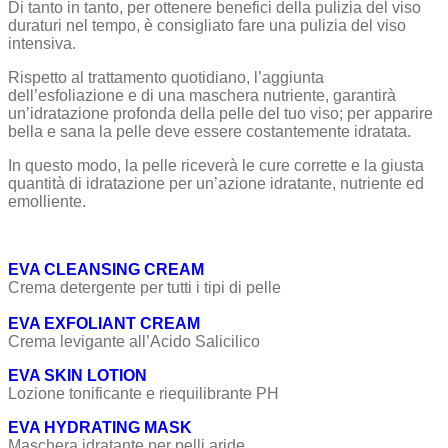
Di tanto in tanto, per ottenere benefici della pulizia del viso
duraturi nel tempo, è consigliato fare una pulizia del viso
intensiva.
Rispetto al trattamento quotidiano, l’aggiunta
dell’esfoliazione e di una maschera nutriente, garantirà
un’idratazione profonda della pelle del tuo viso; per apparire
bella e sana la pelle deve essere costantemente idratata.
In questo modo, la pelle riceverà le cure corrette e la giusta
quantità di idratazione per un’azione idratante, nutriente ed
emolliente.
EVA CLEANSING CREAM
Crema detergente per tutti i tipi di pelle
EVA EXFOLIANT CREAM
Crema levigante all’Acido Salicilico
EVA SKIN LOTION
Lozione tonificante e riequilibrante PH
EVA HYDRATING MASK
Maschera idratante per pelli aride