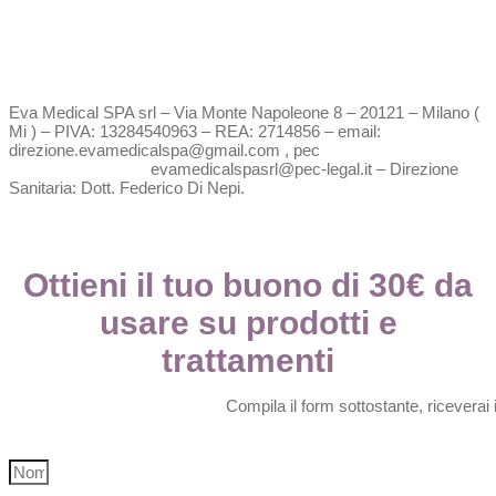
Eva Medical SPA srl – Via Monte Napoleone 8 – 20121 – Milano (
Mi ) – PIVA: 13284540963 – REA: 2714856 – email:
direzione.evamedicalspa@gmail.com , pec
evamedicalspasrl@pec-legal.it – Direzione
Sanitaria: Dott. Federico Di Nepi.
Ottieni il tuo buono di 30€ da
usare su prodotti e
trattamenti
Compila il form sottostante, riceverai 