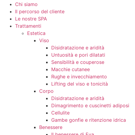
Chi siamo
Il percorso del cliente
Le nostre SPA
Trattamenti
Estetica
Viso
Disidratazione e aridità
Untuosità e pori dilatati
Sensibilità e couperose
Macchie cutanee
Rughe e invecchiamento
Lifting del viso e tonicità
Corpo
Disidratazione e aridità
Dimagrimento e cuscinetti adiposi
Cellulite
Gambe gonfie e ritenzione idrica
Benessere
Il benessere di Eva