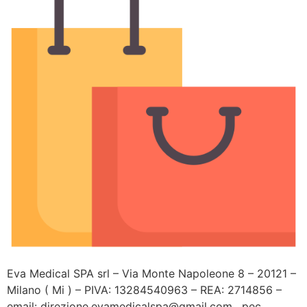
Eva Medical SPA srl – Via Monte Napoleone 8 – 20121 –
Milano ( Mi ) – PIVA: 13284540963 – REA: 2714856 –
email: direzione.evamedicalspa@gmail.com , pec