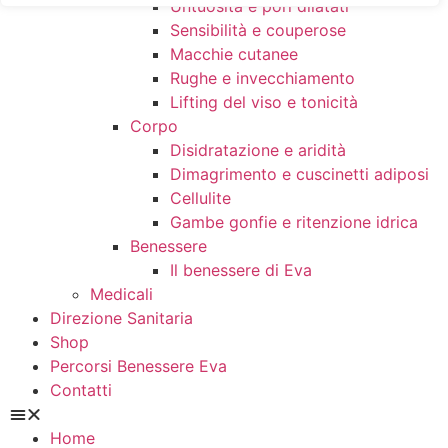
Untuosità e pori dilatati
Sensibilità e couperose
Macchie cutanee
Rughe e invecchiamento
Lifting del viso e tonicità
Corpo
Disidratazione e aridità
Dimagrimento e cuscinetti adiposi
Cellulite
Gambe gonfie e ritenzione idrica
Benessere
Il benessere di Eva
Medicali
Direzione Sanitaria
Shop
Percorsi Benessere Eva
Contatti
Home