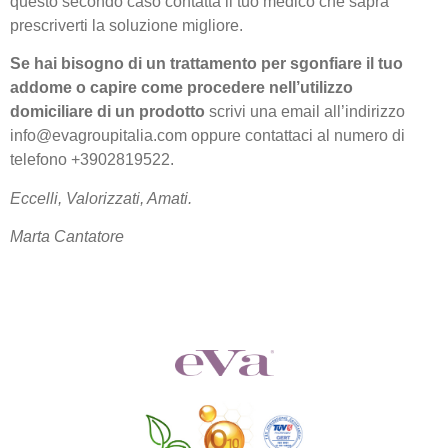
questo secondo caso contatta il tuo medico che saprà
prescriverti la soluzione migliore.
Se hai bisogno di un trattamento per sgonfiare il tuo
addome o capire come procedere nell’utilizzo
domiciliare di un prodotto
scrivi una email all’indirizzo
info@evagroupitalia.com oppure contattaci al numero di
telefono +3902819522.
Eccelli, Valorizzati, Amati.
Marta Cantatore