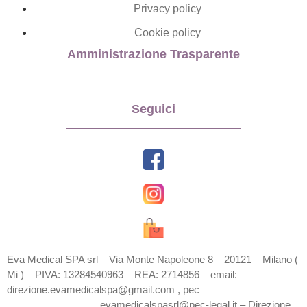
Privacy policy
Cookie policy
Amministrazione Trasparente
Seguici
Eva Medical SPA srl – Via Monte Napoleone 8 – 20121 – Milano (
Mi ) – PIVA: 13284540963 – REA: 2714856 – email:
direzione.evamedicalspa@gmail.com , pec
evamedicalspasrl@pec-legal.it – Direzione