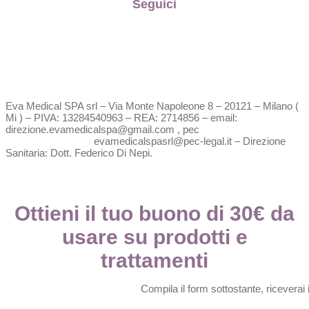
Seguici
Eva Medical SPA srl – Via Monte Napoleone 8 – 20121 – Milano (
Mi ) – PIVA: 13284540963 – REA: 2714856 – email:
direzione.evamedicalspa@gmail.com , pec
evamedicalspasrl@pec-legal.it – Direzione
Sanitaria: Dott. Federico Di Nepi.
Ottieni il tuo buono di 30€ da
usare su prodotti e
trattamenti
Compila il form sottostante, riceverai 