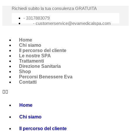
Vai
Richiedi subito la tua consulenza GRATUITA
al
contenuto
- 3317883079
-
customerservice@evamedicalspa.com
Home
Chi siamo
Il percorso del cliente
Le nostre SPA
Trattamenti
Direzione Sanitaria
Shop
Percorsi Benessere Eva
Contatti
Home
Chi siamo
Il percorso del cliente